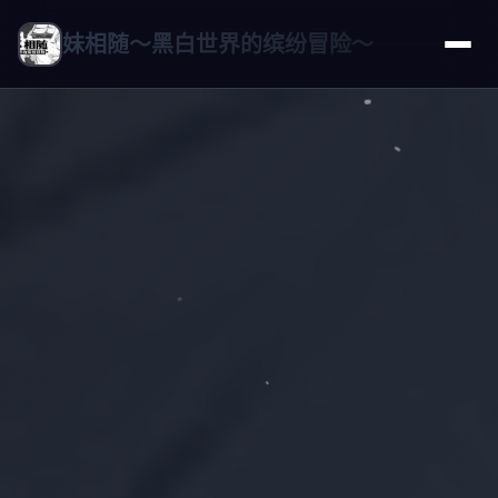
妹相随～黑白世界的缤纷冒险～