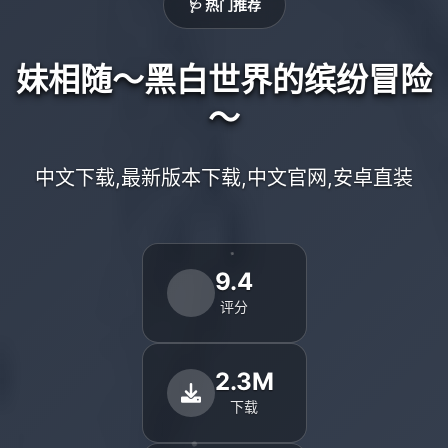
🩺 热门推荐
妹相随～黑白世界的缤纷冒险
～
中文下载,最新版本下载,中文官网,安卓直装
9.4
评分
2.3M
下载