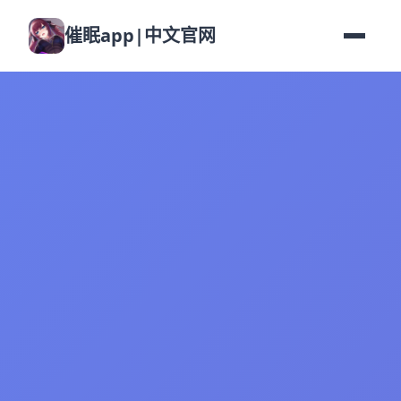
催眠app|中文官网