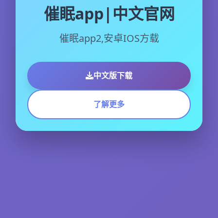
催眠app|中文官网
催眠app2,安卓IOS方载
中文版下载
了解更多