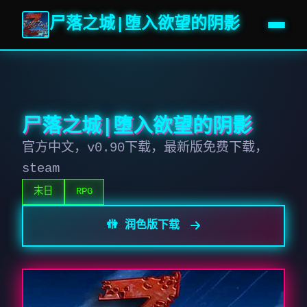
尸落之城|堕入欲望的阴影
尸落之城|堕入欲望的阴影
官方中文，v0.90下载，最新版免费下载，
steam
末日
RPG
🚻 润色版下载