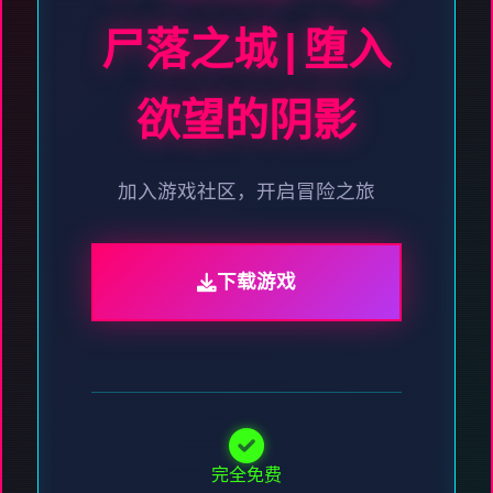
尸落之城|堕入
欲望的阴影
加入游戏社区，开启冒险之旅
下载游戏
完全免费