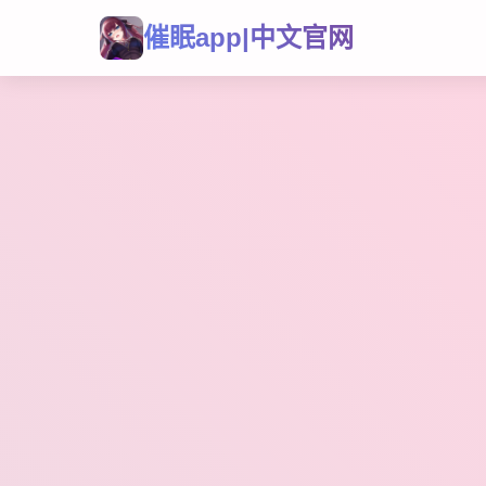
催眠app|中文官网