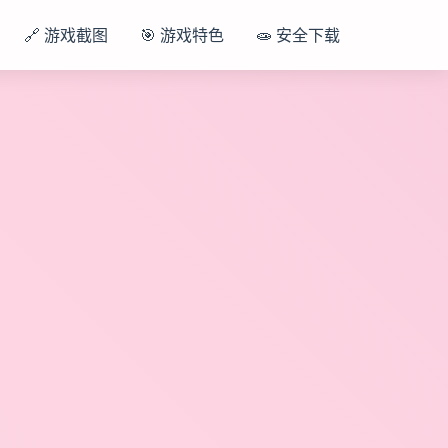
🔗 游戏截图
🎯 游戏特色
🧫 安全下载