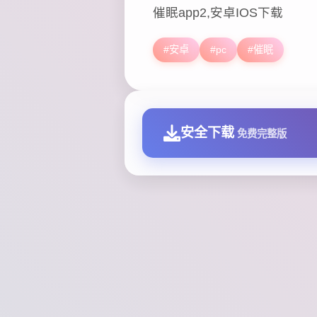
催眠app2,安卓IOS下载
#安卓
#pc
#催眠
安全下载
免费完整版