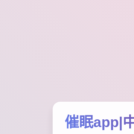
催眠app|