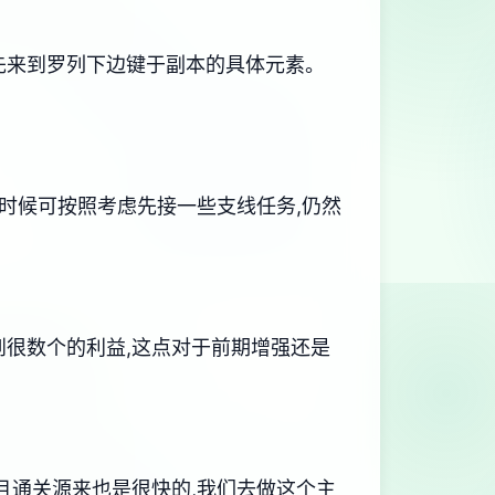
,先来到罗列下边键于副本的具体元素。
个时候可按照考虑先接一些支线任务,仍然
到很数个的利益,这点对于前期增强还是
而且通关源来也是很快的,我们去做这个主