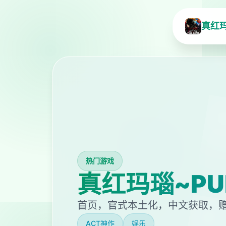
真红玛
热门游戏
真红玛瑙~PUR
首页，官式本土化，中文获取，
ACT神作
娱乐