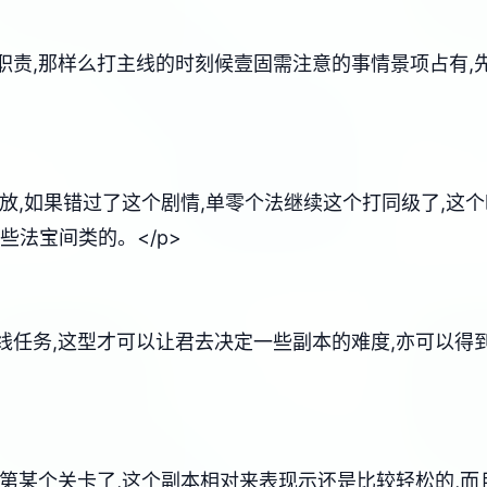
职责,那样么打主线的时刻候壹固需注意的事情景项占有
展放,如果错过了这个剧情,单零个法继续这个打同级了,这
些法宝间类的。</p>
线任务,这型才可以让君去决定一些副本的难度,亦可以得
打第某个关卡了,这个副本相对来表现示还是比较轻松的,