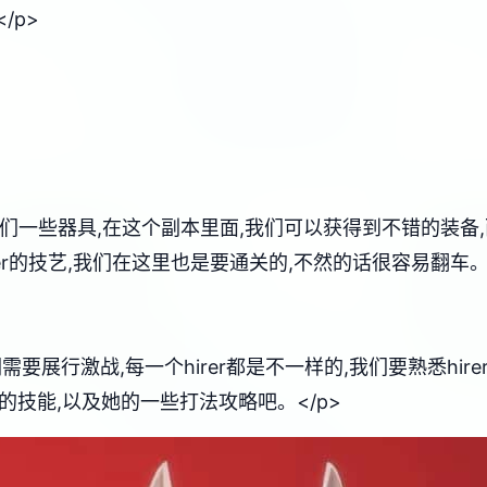
/p>
我们一些器具,在这个副本里面,我们可以获得到不错的装
er的技艺,我们在这里也是要通关的,不然的话很容易翻车。<
们需要展行激战,每一个hirer都是不一样的,我们要熟悉hi
r的技能,以及她的一些打法攻略吧。</p>