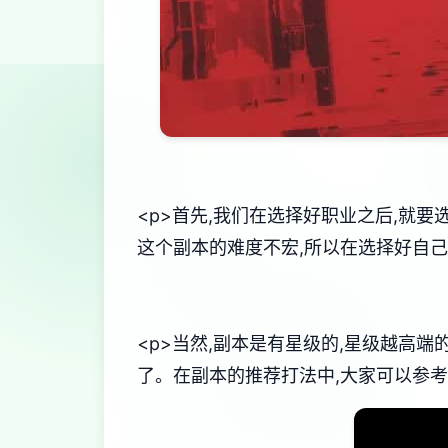
<p>首先,我们在选择好职业之后,就
这个副本的难度不宏,所以在选择好自己
<p>当然,副本是有星级的,星级越高
了。在副本的推荐打法中,大家可以参考