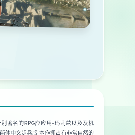
量个别著名的RPG应应用-玛莉兹以及及机
段简体中文步兵版 本作拥占有非常自然的