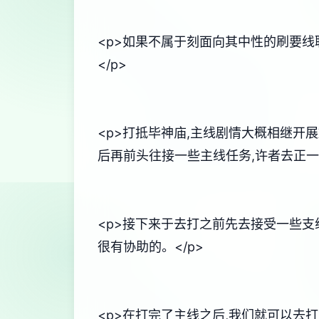
<p>如果不属于刻面向其中性的刷要线
</p>
<p>打抵毕神庙,主线剧情大概相继开
后再前头往接一些主线任务,许者去正一
<p>接下来于去打之前先去接受一些支
很有协助的。</p>
<p>在打完了主线之后,我们就可以去