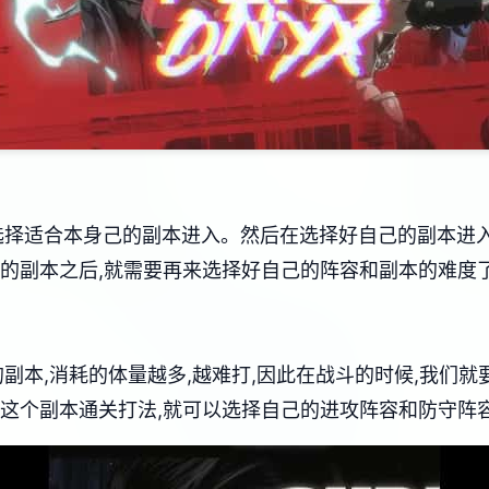
要选择适合本身己的副本进入。然后在选择好自己的副本进
的副本之后,就需要再来选择好自己的阵容和副本的难度了。
端的副本,消耗的体量越多,越难打,因此在战斗的时候,我们
这个副本通关打法,就可以选择自己的进攻阵容和防守阵容。