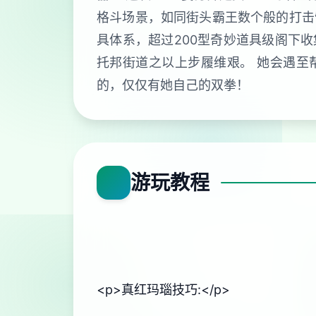
格斗场景，如同街头霸王数个般的打击
具体系，超过200型奇妙道具级阁下收
托邦街道之以上步履维艰。 她会遇至
的，仅仅有她自己的双拳！
游玩教程
<p>真红玛瑙技巧:</p>