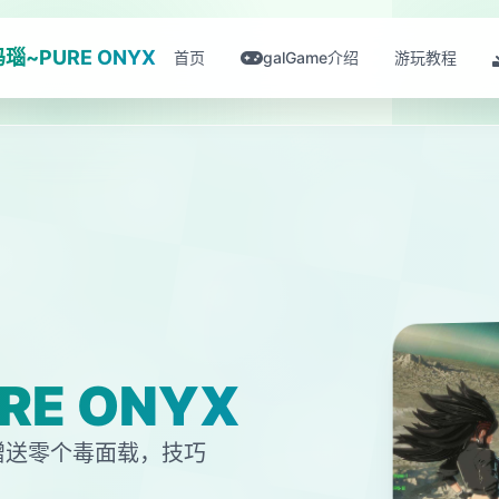
瑙~PURE ONYX
首页
galGame介绍
游玩教程
E ONYX
赠送零个毒面载，技巧