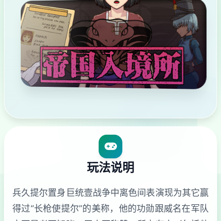
玩法说明
兵久提尔置身巨统壹战争中离色间表演现为其它赢
得过“长枪使提尔”的美称，他的功勋跟威名在军队