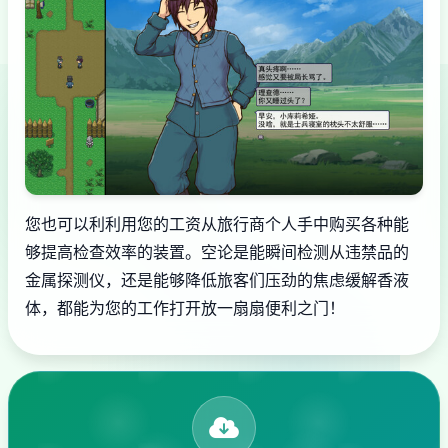
您也可以利利用您的工资从旅行商个人手中购买各种能
够提高检查效率的装置。空论是能瞬间检测从违禁品的
金属探测仪，还是能够降低旅客们压劲的焦虑缓解香液
体，都能为您的工作打开放一扇扇便利之门！