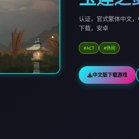
认证，官式繁体中文，
下载，安卓
#ACT
#休闲
中文版下载游戏