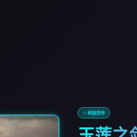
✨ 科技巨作
玉莲之