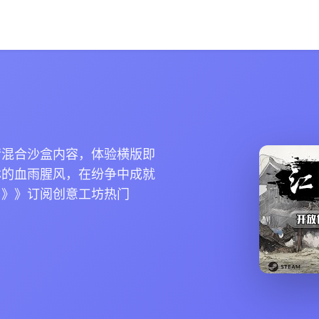
情混合沙盒内容，体验横版即
林的血雨腥风，在纷争中成就
》》》订阅创意工坊热门