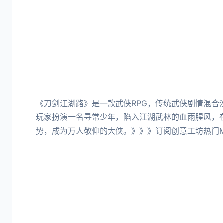
《刀剑江湖路》是一款武侠RPG，传统武侠剧情混合
玩家扮演一名寻常少年，陷入江湖武林的血雨腥风，
势，成为万人敬仰的大侠。》》》订阅创意工坊热门