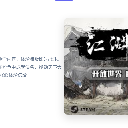
沙盒内容，体验横版即时战斗。
在纷争中成就侠名，搅动天下大
MOD体验倍增！