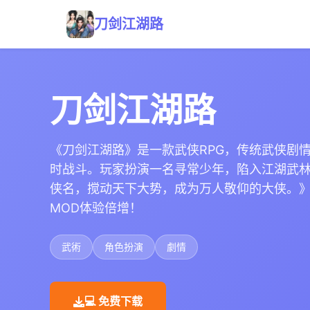
刀剑江湖路
刀剑江湖路
《刀剑江湖路》是一款武侠RPG，传统武侠剧
时战斗。玩家扮演一名寻常少年，陷入江湖武
侠名，搅动天下大势，成为万人敬仰的大侠。
MOD体验倍增！
武術
角色扮演
劇情
💻 免费下载