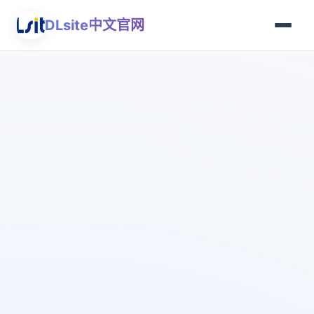
DLsite中文官网