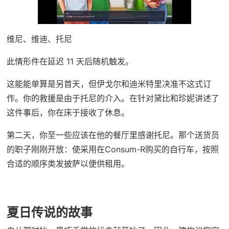
维尼、维迪、托尼
此情形件在延迟 11 天后随机触发。
这能能单算是另首天，但伊戈尔和迪米特里决准不这式订
作。你的救援是由于托尼的介入。在针对黛比和珍妮讲述了
这件事后，你在床于接收了休息。
第二天，你至一些应该在他的餐厅里感谢托尼。那个送货员
的职子刚刚开放：使采用在Consum-R购买的自行车，按照
合适的顺序类发披萨以便供租用。
夏日传说的故事