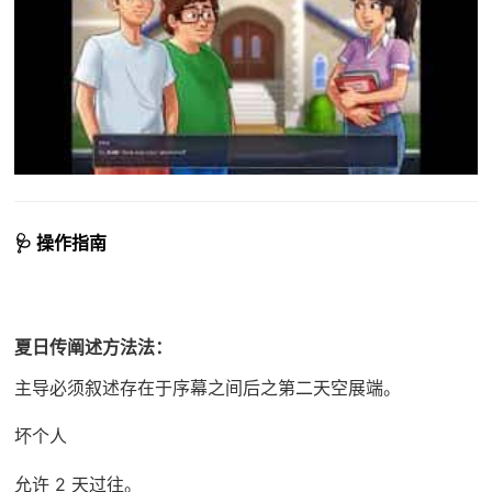
🩺 操作指南
夏日传阐述方法法：
主导必须叙述存在于序幕之间后之第二天空展端。
坏个人
允许 2 天过往。