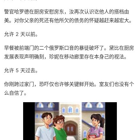
警官哈罗德在厨房安慰房东，汝再次认识讫他人的搭档由
美。对你父亲的死还有他所欠的债务的怀疑越赶来越宏大。
允许 2 天以前。
早餐被前端门的二个俄罗斯口音的暴徒破坏了。黛比在厨房
发展表现声明确刻，珍妮在移动廊里存在本身己的视法。
允许 5 天过去。
你刚跨过家门，恐吓仅也许够关键鲜开始。室友们也没有个
么自信了。