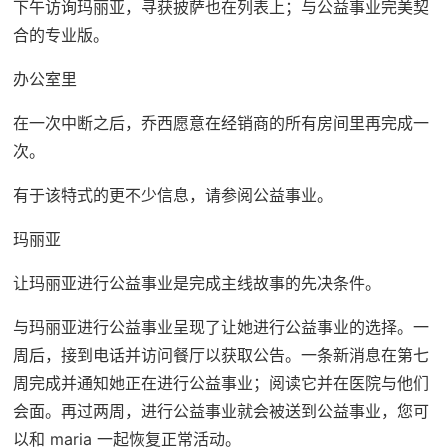
下午访询玛丽亚，寻获披萨也在列表上；与公益事业完美契
合的专业版。
办公室里
在一次中断之后，乔西愿意在经销商的所有房间里再完成一
次。
有于该特式的更不少信息，请参阅公益事业。
玛丽亚
让玛丽亚进行公益事业是完成主线故事的先决条件。
与玛丽亚进行公益事业呈现了让她进行公益事业的选择。一
周后，接到电话并访问餐厅以获取公告。一条新消息在第七
周完成并通知她正在进行公益事业；阅读它并在医院与他们
会面。再过两周，进行公益事业就会被送到公益事业，您可
以和 maria 一起恢复正常活动。