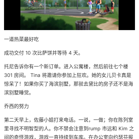
一道热菜最好吃
成功交付 10 次比萨饼并等待 4 天。
托尼告诉你有一个新订单。进入公寓楼，然后前往七个楼
301 房间。 Tina 将邀请你参加上狂欢。她的女儿贝卡真是
惊呆了！如果你买了海滨别墅，那就去黛比的房子还不是海
滨别墅睡觉。
乔西的努力
第二天早上，佐藤小姐打来电话。一说，一做；你在陈列室
里寻找不明智型的人。你不禁会注意到rump 市远和 Kim 之
间的奇怪游戏，游戏一直持续到车库。在办公室向约瑟芬报