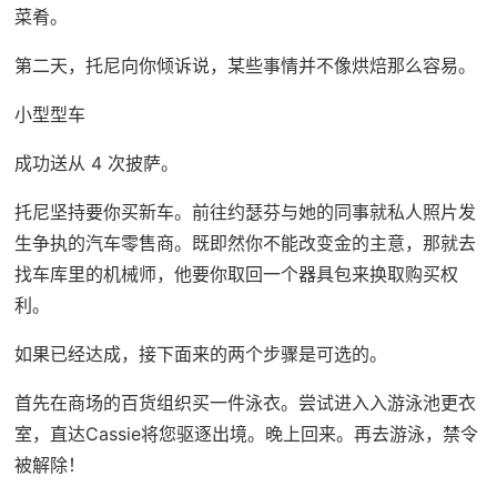
菜肴。
第二天，托尼向你倾诉说，某些事情并不像烘焙那么容易。
小型型车
成功送从 4 次披萨。
托尼坚持要你买新车。前往约瑟芬与她的同事就私人照片发
生争执的汽车零售商。既即然你不能改变金的主意，那就去
找车库里的机械师，他要你取回一个器具包来换取购买权
利。
如果已经达成，接下面来的两个步骤是可选的。
首先在商场的百货组织买一件泳衣。尝试进入入游泳池更衣
室，直达Cassie将您驱逐出境。晚上回来。再去游泳，禁令
被解除！