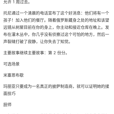
允许 1 周过去。
托尼通过一个清晨的电话宣布了这个好消息：他们将有一个
孩子！加入他们的餐厅。随着俄罗斯藏身之处的地址和该望
远镜从树屋目前在你的身上，你主动和接近仓库在晚上。发
布在灌木丛中，你几乎没有侦察过这个可怕的地方，然后一
声裂缝打破了寂静，让你失去了知觉。
主要故事继续主要故事：第 2 份分。
可选场景
米塞恩布歇
玛丽亚只要成为一名真正的披萨制造商，就可以证明她的揉
面技巧
厨师