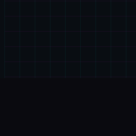
🛡️
GALGAME介绍
游戏特色