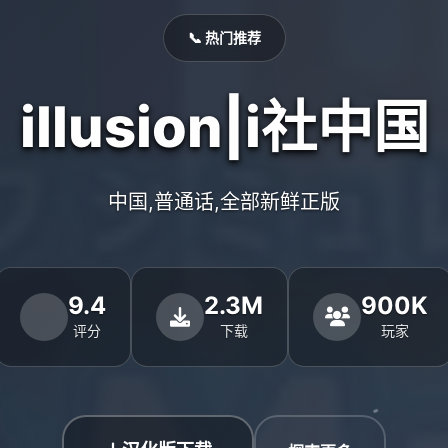
📞 热门推荐
illusion|i社中国
中国,普通话,全部新鲜正版
9.4
2.3M
900K
评分
下载
玩家