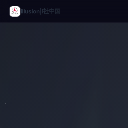
illusion|i社中国