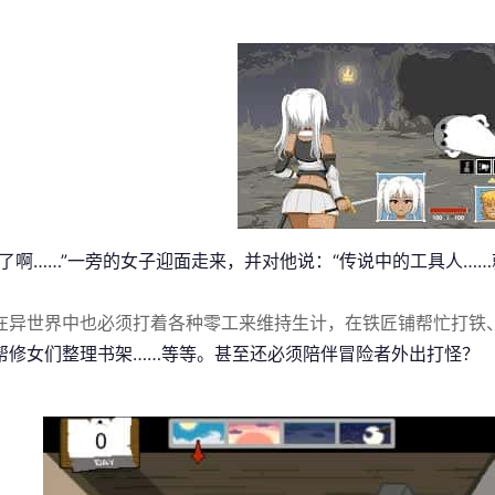
来了啊……”一旁的女子迎面走来，并对他说：“传说中的工具人……
在异世界中也必须打着各种零工来维持生计，在铁匠铺帮忙打铁
帮修女们整理书架……等等。甚至还必须陪伴冒险者外出打怪？