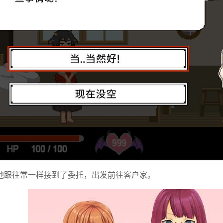
他跟往常一样接到了委托，出发前往客户家。