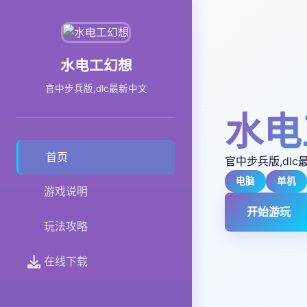
水电工幻想
官中步兵版,dlc最新中文
水电
首页
官中步兵版,dlc
电脑
单机
游戏说明
开始游玩
玩法攻略
在线下载