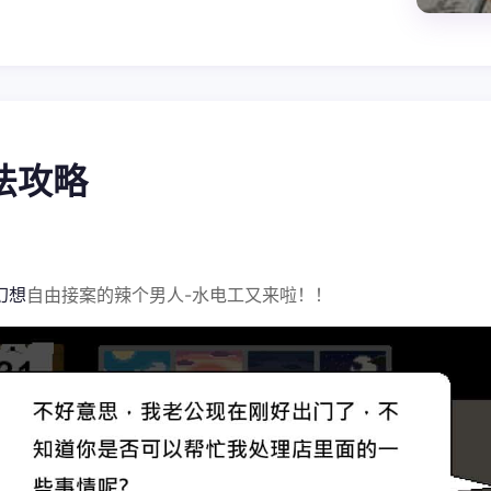
玩法攻略
幻想
自由接案的辣个男人-水电工又来啦！！