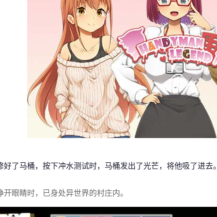
修好了马桶，按下冲水测试时，马桶发出了光芒，将他吸了进去
睁开眼睛时，已身处异世界的村庄内。