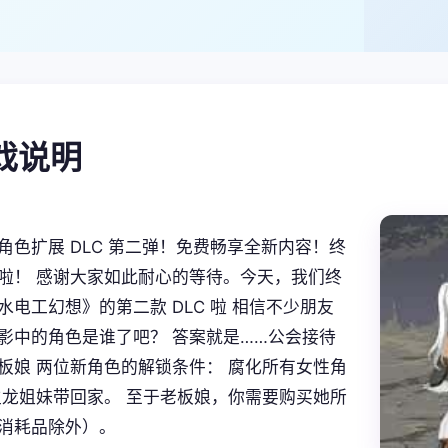
游戏说明
角色扩展 DLC 第二弹！免费畅享全新内容！终
啦！ 感谢大家如此耐心的等待。今天，我们终
水电工幻想》的第二款 DLC 啦 相信不少朋友
影中的角色是谁了吧？ 答案就是……公会接待
板娘 两位新角色的解锁条件： 腐化所有女性角
生龙姐妹带回家。 至于老板娘，你需要购买她所
消耗品除外）。