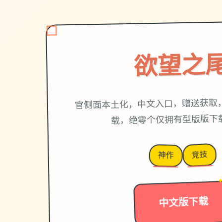
欲望之
官侧面本土化，中文入口，赠送获取
载，绝零个仅拥有型版版下
竞技
神作
中文版下载