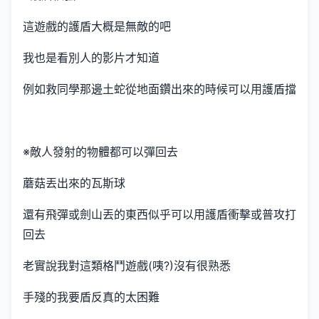
這遊戲的護盾大概是無敵的吧
我也是看別人的影片才知道
例如救同學那邊土蛇從地面鑽出來的時候可以用護盾擋
※敵人發射的物體都可以彈回去
蘑菇丟出來的瓦斯球
還有飛彈或劍山丟的東西似乎可以用護盾衝擊或普攻打
回去
老實說我對這類格鬥遊戲(咦?)沒有很熟悉
手殘的我要盾反真的太困難