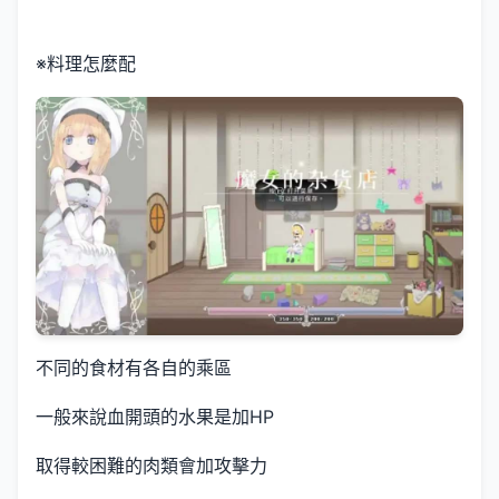
※料理怎麼配
不同的食材有各自的乘區
一般來說血開頭的水果是加HP
取得較困難的肉類會加攻擊力