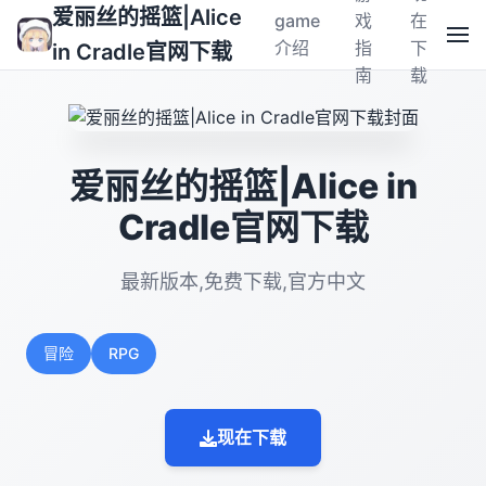
爱丽丝的摇篮|Alice
game
戏
在
介绍
指
下
in Cradle官网下载
南
载
爱丽丝的摇篮|Alice in
Cradle官网下载
最新版本,免费下载,官方中文
冒险
RPG
现在下载