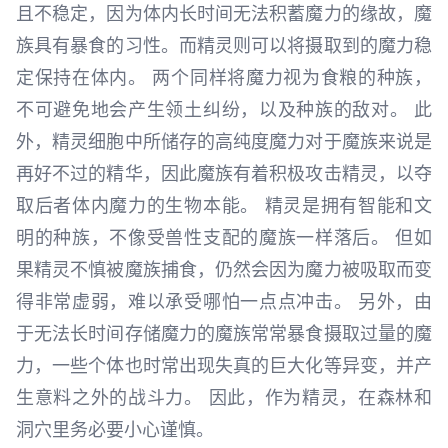
且不稳定，因为体内长时间无法积蓄魔力的缘故，魔
族具有暴食的习性。而精灵则可以将摄取到的魔力稳
定保持在体内。 两个同样将魔力视为食粮的种族，
不可避免地会产生领土纠纷，以及种族的敌对。 此
外，精灵细胞中所储存的高纯度魔力对于魔族来说是
再好不过的精华，因此魔族有着积极攻击精灵，以夺
取后者体内魔力的生物本能。 精灵是拥有智能和文
明的种族，不像受兽性支配的魔族一样落后。 但如
果精灵不慎被魔族捕食，仍然会因为魔力被吸取而变
得非常虚弱，难以承受哪怕一点点冲击。 另外，由
于无法长时间存储魔力的魔族常常暴食摄取过量的魔
力，一些个体也时常出现失真的巨大化等异变，并产
生意料之外的战斗力。 因此，作为精灵，在森林和
洞穴里务必要小心谨慎。