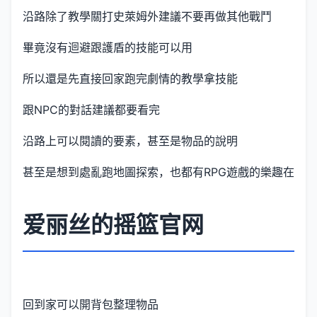
沿路除了教學關打史萊姆外建議不要再做其他戰鬥
畢竟沒有迴避跟護盾的技能可以用
所以還是先直接回家跑完劇情的教學拿技能
跟NPC的對話建議都要看完
沿路上可以閱讀的要素，甚至是物品的說明
甚至是想到處亂跑地圖探索，也都有RPG遊戲的樂趣在
爱丽丝的摇篮官网
回到家可以開背包整理物品