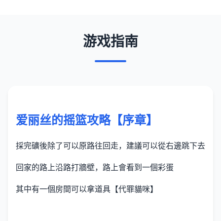
游戏指南
爱丽丝的摇篮攻略【序章】
採完礦後除了可以原路往回走，建議可以從右邊跳下去
回家的路上沿路打牆壁，路上會看到一個彩蛋
其中有一個房間可以拿道具【代罪貓咪】