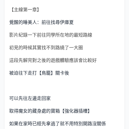
【主線第一章】
覺醒的睡美人：前往找尋伊庫夏
影片紀錄一下前往同學所在地的最短路線
初見的時候其實找不到路繞了一大圈
這段先解完對之後的遊戲體驗應該會比較好
被迫往下走打【鳥籠】關卡後
可以先往左邊走回家
取得魔女的藏身處的寶箱【強化器插槽】
如果在家時已經先拿過了就不用特別開路沒關係