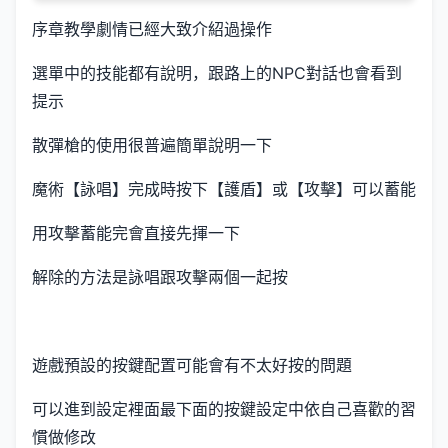
序章教學劇情已經大致介紹過操作
選單中的技能都有說明，跟路上的NPC對話也會看到
提示
散彈槍的使用很普遍簡單說明一下
魔術【詠唱】完成時按下【護盾】或【攻擊】可以蓄能
用攻擊蓄能完會直接先揮一下
解除的方法是詠唱跟攻擊兩個一起按
遊戲預設的按鍵配置可能會有不太好按的問題
可以進到設定裡面最下面的按鍵設定中依自己喜歡的習
慣做修改