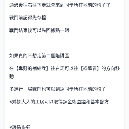
通過後往右往下走就會來到同學所在地前的椅子了
戰鬥前記得先存檔
戰鬥結束後可以先回據點一趟
如果真的不想走第二個陷阱區
在【卑賤的補給兵】往右走可以往【盜墓者】的方向移
動
多進行一場戰鬥也可以到達同學所在地前的椅子
※姊姊大人的工房可以取得鍊金術圖鑑和基本配方
※護盾很強