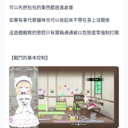
可以先把包包的東西都放進倉庫
如果有拿代罪貓咪也可以收起來不帶在身上沒關係
這遊戲戰敗的懲罰只有寶箱通通被以危險度零強制打開
【戰鬥的基本控制】