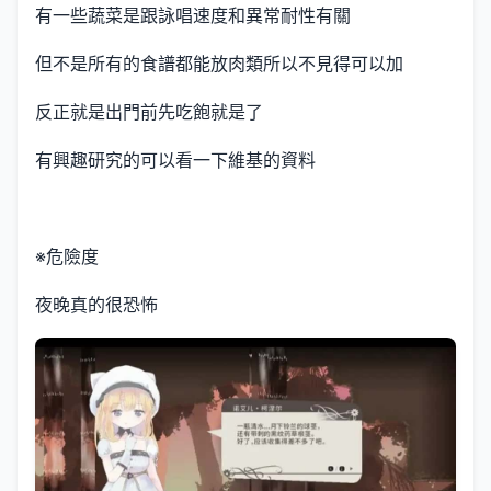
有一些蔬菜是跟詠唱速度和異常耐性有關
但不是所有的食譜都能放肉類所以不見得可以加
反正就是出門前先吃飽就是了
有興趣研究的可以看一下維基的資料
※危險度
夜晚真的很恐怖