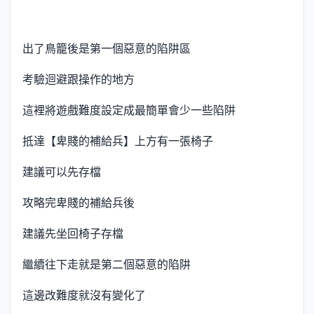
出了鳥籠後是第一個惡意的陷阱區
考驗迴避跟操作的地方
這裡將遊戲難度設定成最簡單會少一些陷阱
抵達【卑賤的補給兵】上方有一張椅子
建議可以先存檔
攻略完卑賤的補給兵後
建議先坐回椅子存檔
繼續往下走就是第二個惡意的陷阱
這邊改難度就沒有變化了