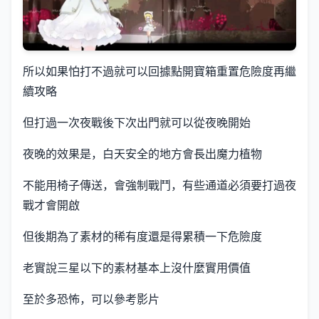
所以如果怕打不過就可以回據點開寶箱重置危險度再繼
續攻略
但打過一次夜戰後下次出門就可以從夜晚開始
夜晚的效果是，白天安全的地方會長出魔力植物
不能用椅子傳送，會強制戰鬥，有些通道必須要打過夜
戰才會開啟
但後期為了素材的稀有度還是得累積一下危險度
老實說三星以下的素材基本上沒什麼實用價值
至於多恐怖，可以參考影片