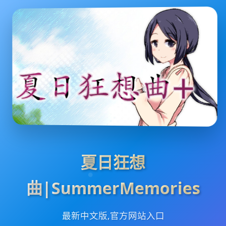
夏日狂想
曲|SummerMemories
最新中文版,官方网站入口