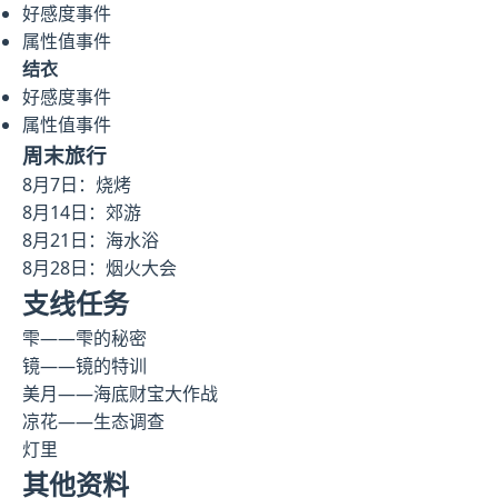
好感度事件
属性值事件
结衣
好感度事件
属性值事件
周末旅行
8月7日：烧烤
8月14日：郊游
8月21日：海水浴
8月28日：烟火大会
支线任务
雫——雫的秘密
镜——镜的特训
美月——海底财宝大作战
凉花——生态调查
灯里
其他资料