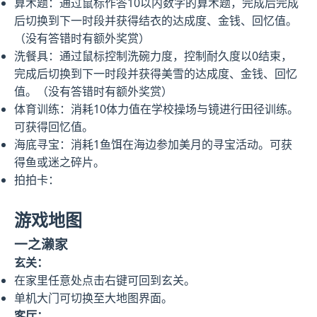
算术题：通过鼠标作答10以内数字的算术题，完成后完成
后切换到下一时段并获得结衣的达成度、金钱、回忆值。
（没有答错时有额外奖赏）
洗餐具：通过鼠标控制洗碗力度，控制耐久度以0结束，
完成后切换到下一时段并获得美雪的达成度、金钱、回忆
值。（没有答错时有额外奖赏）
体育训练：消耗10体力值在学校操场与镜进行田径训练。
可获得回忆值。
海底寻宝：消耗1鱼饵在海边参加美月的寻宝活动。可获
得鱼或迷之碎片。
拍拍卡：
游戏地图
一之濑家
玄关：
在家里任意处点击右键可回到玄关。
单机大门可切换至大地图界面。
客厅：