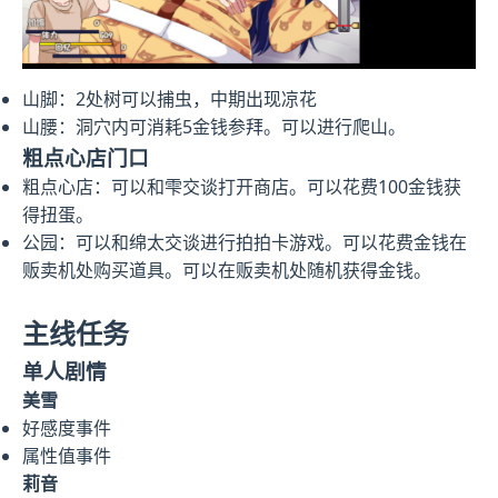
山脚：2处树可以捕虫，中期出现凉花
山腰：洞穴内可消耗5金钱参拜。可以进行爬山。
粗点心店门口
粗点心店：可以和雫交谈打开商店。可以花费100金钱获
得扭蛋。
公园：可以和绵太交谈进行拍拍卡游戏。可以花费金钱在
贩卖机处购买道具。可以在贩卖机处随机获得金钱。
主线任务
单人剧情
美雪
好感度事件
属性值事件
莉音