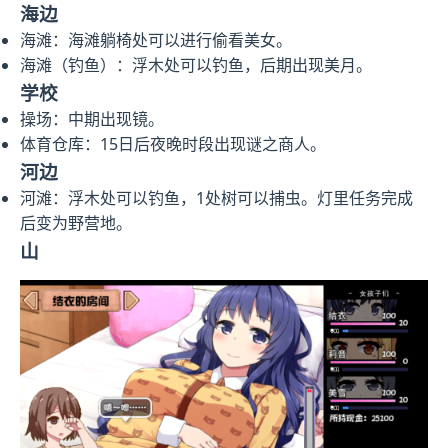
海边
海滩：海滩躺椅处可以进行偷看美女。
海滩（钓鱼）：浮木处可以钓鱼，后期出现美月。
学校
操场：中期出现镜。
体育仓库：15日后夜晚时段出现谜之商人。
河边
河滩：浮木处可以钓鱼，1处树可以捕虫。灯里任务完成
后变为野营地。
山