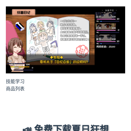
技能学习
商品列表
📣 免费下载夏日狂想