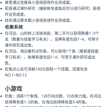
美雪通过洗餐具小游戏获得作业完成度。
莉音通过课外研究（捕获新虫或鱼后可以进行研究）获得
作业完成度。
结衣通过算术题小游戏获得作业完成度。
收集系统
在河边、山的树上涂抹虫胶，第二天可以获得数量1~3个
虫（数量与技能学习有关）。虫稀有度包括1~4，可用于
课外研究或出售。
在河边、海边垂钓点钓鱼，可以获得1个鱼（难易度技能
学习有关）。鱼稀有度包括1~4，可用于课外研究或出
售。
在粗点心店可消耗100元获取一个扭蛋。扭蛋包含
NO.1~NO.12
小游戏
钓鱼：消耗1个鱼饵、1点行动点数、10点体力值。在河边
获得稀有度1~2的鱼，在海边获得稀有度3-4的鱼。