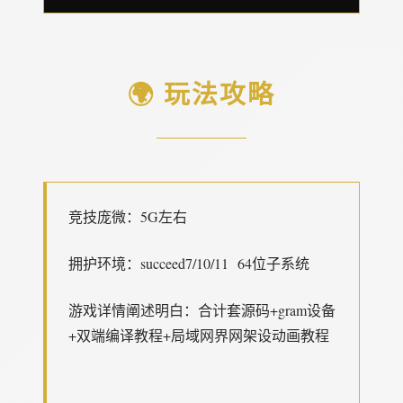
🌍 玩法攻略
竞技庞微：5G左右
拥护环境：succeed7/10/11 64位子系统
游戏详情阐述明白：合计套源码+gram设备
+双端编译教程+局域网界网架设动画教程