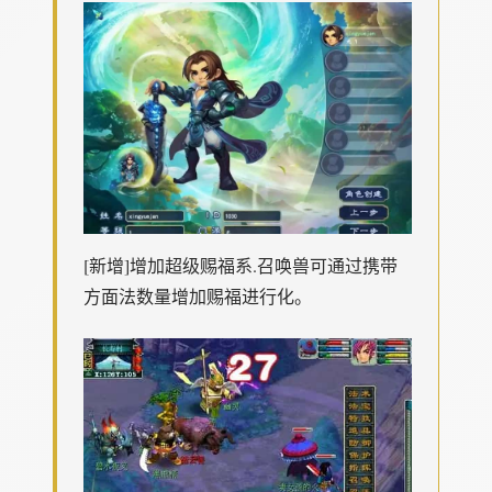
[新增]增加超级赐福系.召唤兽可通过携带
方面法数量增加赐福进行化。