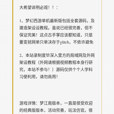
大希望说明必观！！：
1、
梦幻西游单机
最新版包括全套源码，及
建造架设设教程。虽说已经很完善，但不
保证完美！这点古手掌应该都知道，只是
要变就网单只单决存于glitch，不依许避免
2、本站录制度毕深入里方的局域网及外网
架设教程（外网请根据视频教程本身行研
究，本站不参与！）源码仅供个个人学科
习使利用，请勿商用！
游戏详情：梦江南版本，一直是很受欢迎
的经典版版本，活动完善，玩法仿官。很