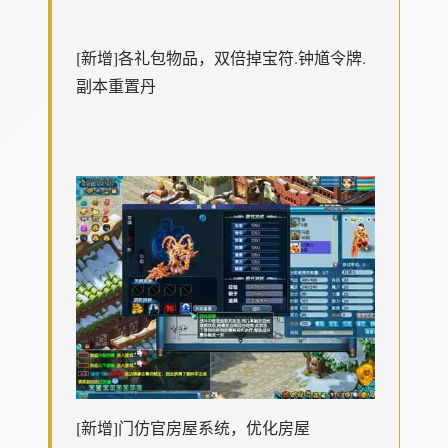
[新增]各礼包物品，双倍掉宝符.钟馗令牌.
副本重置丹
[新增]门仿官房屋系统，优化房屋