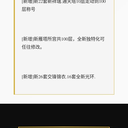
[新増]新22套新祥瑞.通天塔10层走动到100
层称号
[新增]新雁塔所宫共100层，全新独特化可
任往修改。
[新增]新26套交锋锦衣.16套全新光环.