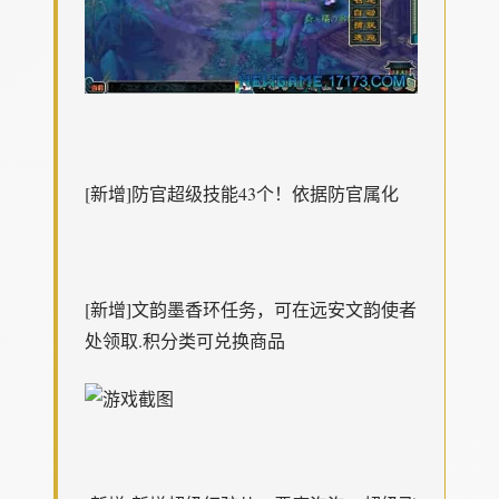
[新增]防官超级技能43个！依据防官属化
[新增]文韵墨香环任务，可在远安文韵使者
处领取.积分类可兑换商品