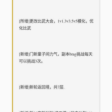
[所增]更改比武大会，1v1.3v3.5v5模化，优
化比武
[新增]门新童子间力气，副本brag挑战每天
可以挑战3次。
[新增]新轮返回境，共7层.