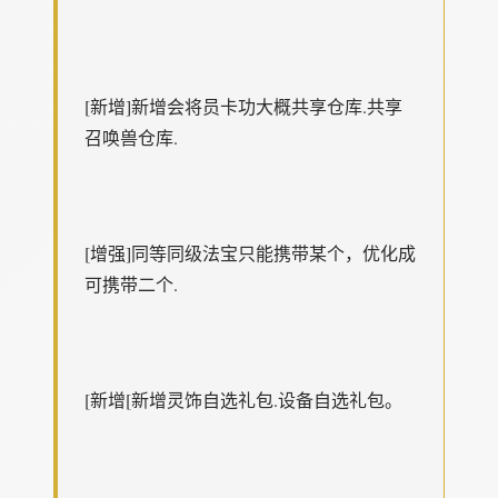
[新增]新增会将员卡功大概共享仓库.共享
召唤兽仓库.
[增强]同等同级法宝只能携带某个，优化成
可携带二个.
[新增[新增灵饰自选礼包.设备自选礼包。