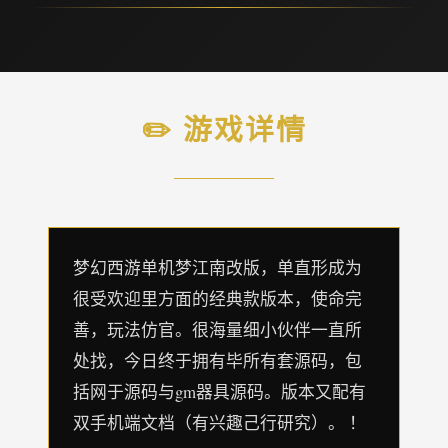
✏️ 游戏详情
梦幻西游单机梦江南改版，单直形成为
很受欢迎里方面的经典款版本，使命完
善，玩法仿官。很海量细小伙伴一直所
处找，今日终于拥有毕所有套源码，包
括网于源码与gm器具源码。版本又配有
双手机端文档（有兴趣己行研究）。 ！