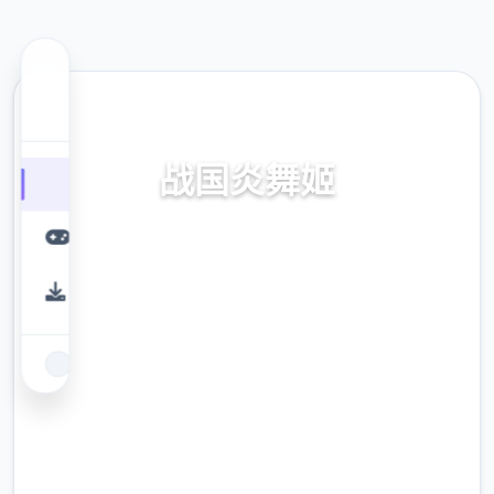
💿 热门推荐
战国炎舞姬
官方中文，免费下载，攻略，中文官网
9.4
评分
2.3M
下载
900K