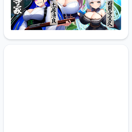
马上下载 战国炎舞姬
完整版游戏，免费体验
2.3M+
总下载量
4.9/5
用户评分