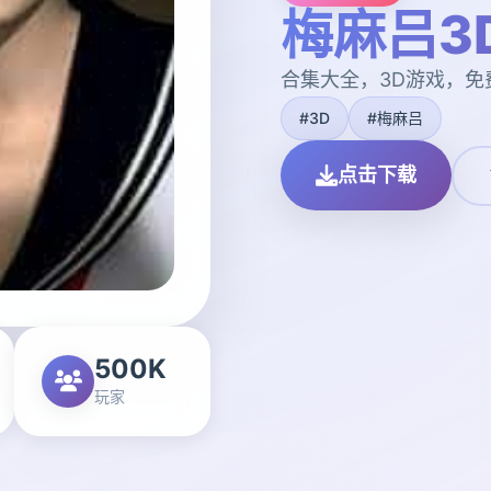
梅麻吕3
合集大全，3D游戏，免
#3D
#梅麻吕
点击下载
500K
玩家