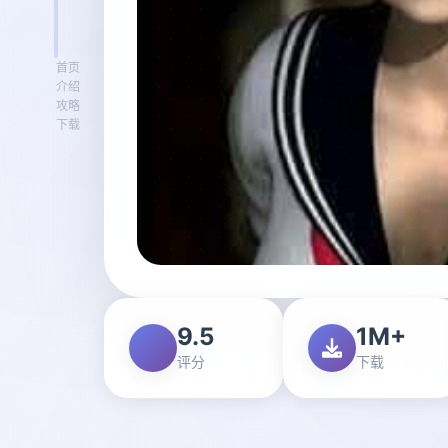
首页
介绍
攻略
下载
9.5
1M+
评分
下载