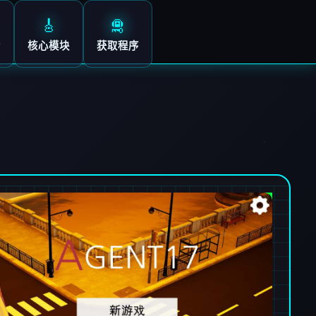
🎸
🛅
示
核心模块
获取程序