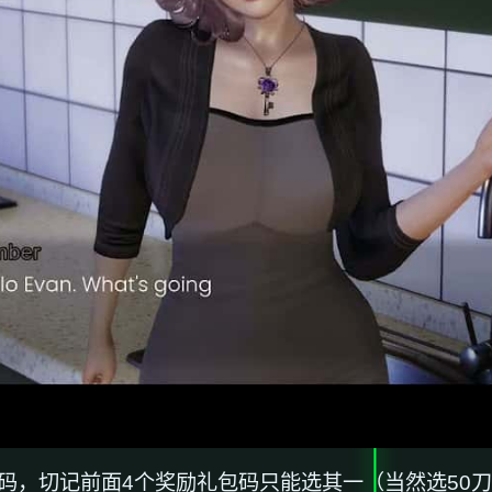
码，切记前面4个奖励礼包码只能选其一（当然选50刀