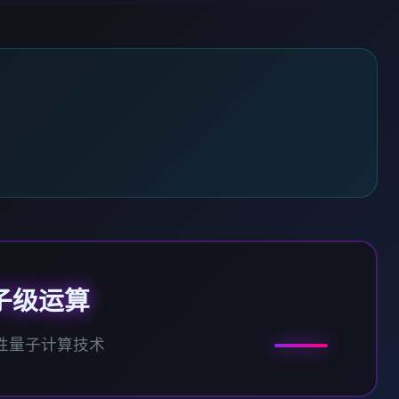
子级运算
性量子计算技术