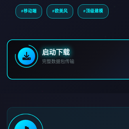
#移动端
#欧美风
#顶级建模
启动下载
完整数据包传输