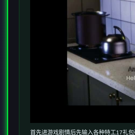
首先进游戏剧情后先输入各种特工17礼包