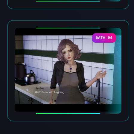
DATA-04