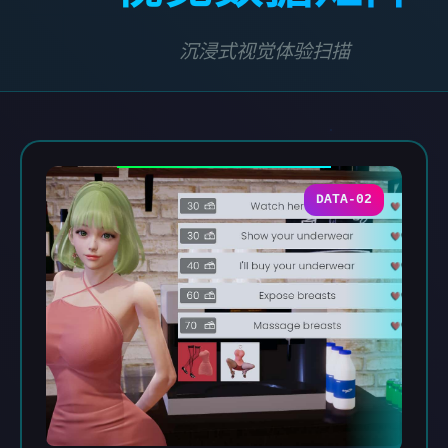
沉浸式视觉体验扫描
DATA-02