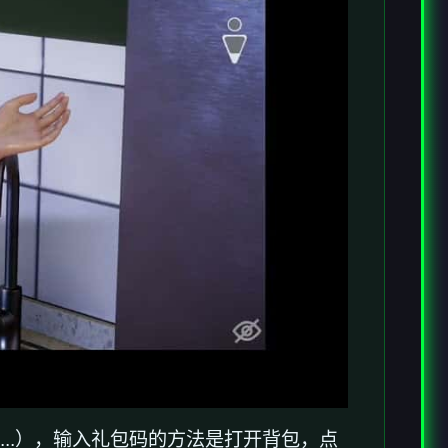
...），输入礼包码的方法是打开背包，点