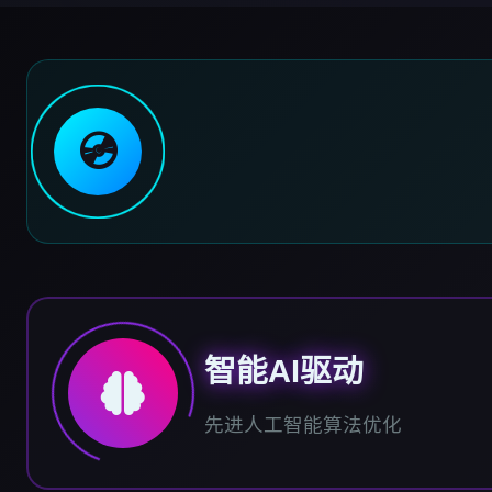
💿
智能AI驱动
先进人工智能算法优化