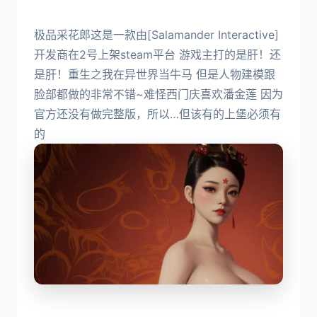
极品采花郎这是一款由[Salamander Interactive]
开发商在2号上架steam平台 游戏主打的是肝！还
是肝！重生之我在异世界当牛马 但是人物建模跟
脸部都做的非常不错~难怪西门庆喜欢潘金莲 因为
官方还没有做完整版，所以…但该有的上堡必须有
的