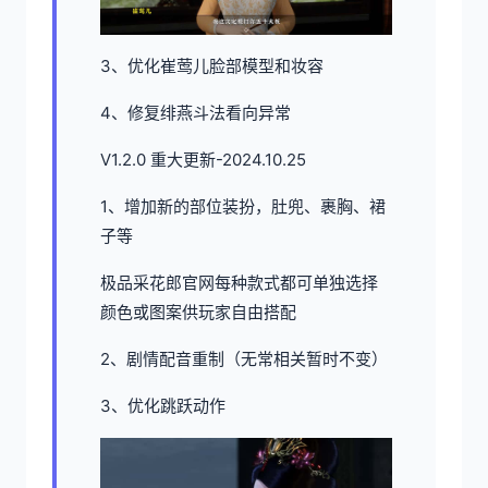
3、优化崔莺儿脸部模型和妆容
4、修复绯燕斗法看向异常
V1.2.0 重大更新-2024.10.25
1、增加新的部位装扮，肚兜、裹胸、裙
子等
极品采花郎官网每种款式都可单独选择
颜色或图案供玩家自由搭配
2、剧情配音重制（无常相关暂时不变）
3、优化跳跃动作