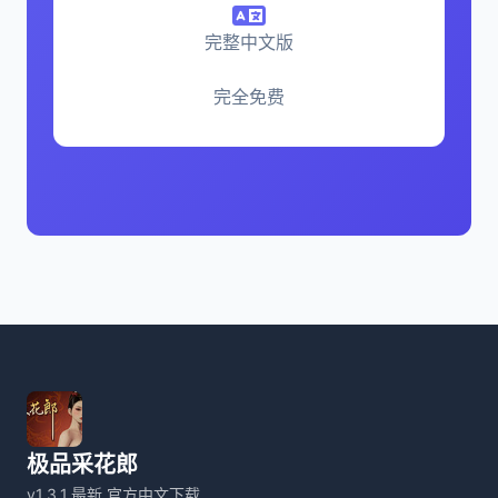
完整中文版
完全免费
极品采花郎
v1.3.1,最新,官方中文下载