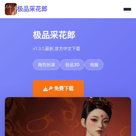
极品采花郎
极品采花郎
v1.3.1,最新,官方中文下载
角色扮演
极品3D
电脑
🔎 免费下载