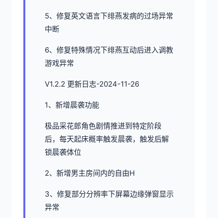
5、修复英文语言下绯燕发病的过场异常
中断
6、修复特殊情况下绯燕互动后进入调教
游戏异常
V1.2.2 更新日志-2024-11-26
1、新增晨袭功能
极品采花郎角色剧情推进到特定阶段
后，每天起床概率触发晨袭，触发后解
锁晨袭体位
2、新增男主房间内的自由H
3、修复部分分辨率下屏幕边缘弹窗显示
异常